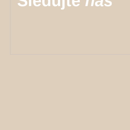
Sledujte
nás