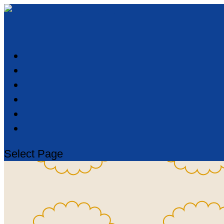
Select Page