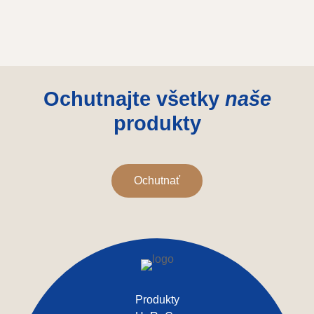
Ochutnajte všetky
naše
produkty
Ochutnať
Produkty