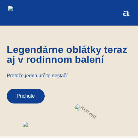
Legendárne oblátky teraz
aj v rodinnom balení
Pretože jedna určite nestačí.
Príchute