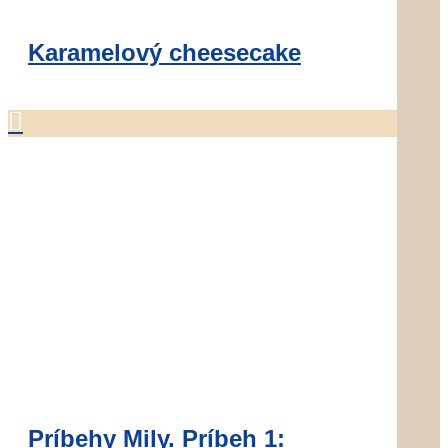
Karamelový cheesecake

Príbehy Mily. Príbeh 1: