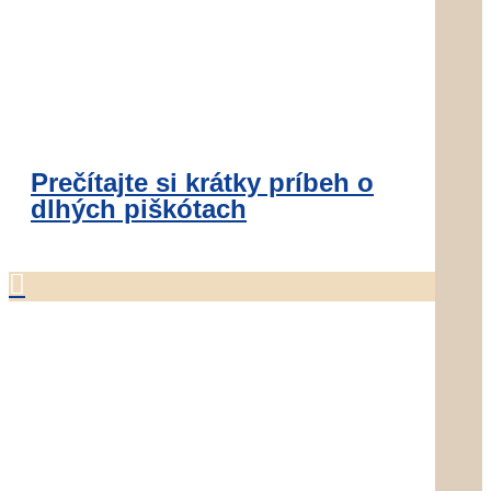
Prečítajte si krátky príbeh o
dlhých piškótach
