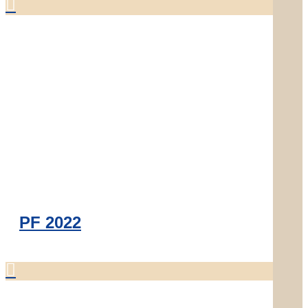

PF 2022
