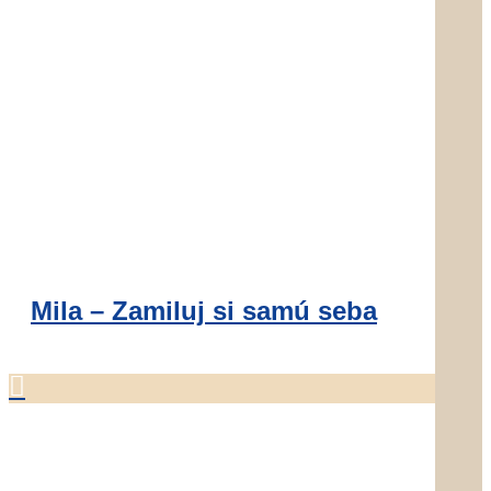
Mila – Zamiluj si samú seba
