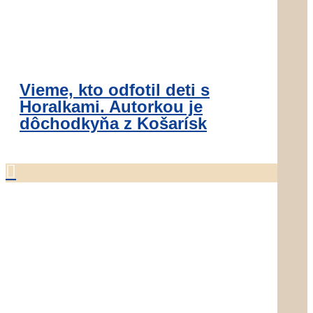
Vieme, kto odfotil deti s
Horalkami. Autorkou je
dôchodkyňa z Košarísk
