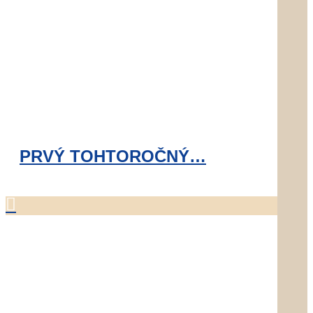
PRVÝ TOHTOROČNÝ…
