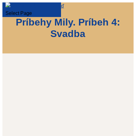
Select Page
Príbehy Mily. Príbeh 4:
Svadba