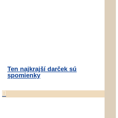
Ten najkrajší darček sú
spomienky
