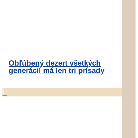
Obľúbený dezert všetkých
generácií má len tri prísady
