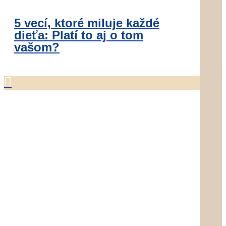
5 vecí, ktoré miluje každé
dieťa: Platí to aj o tom
vašom?
