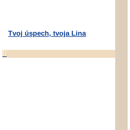
Tvoj úspech, tvoja Lina
