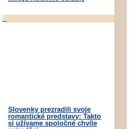

Slovenky prezradili svoje
romantické predstavy: Takto
si užívame spoločné chvíle