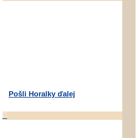
Pošli Horalky ďalej
