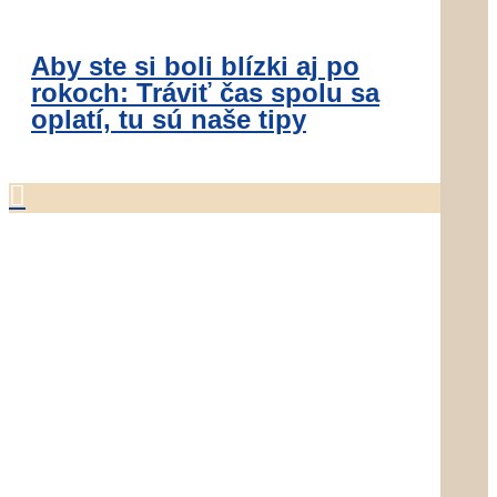
Aby ste si boli blízki aj po
rokoch: Tráviť čas spolu sa
oplatí, tu sú naše tipy
