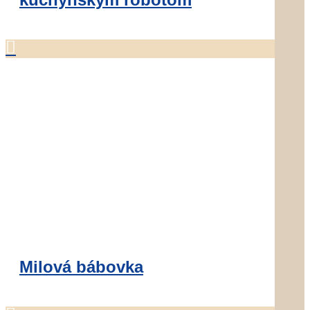

Milová bábovka