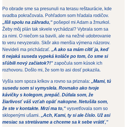
Po obrade sme sa presunuli na terasu reštaurácie, kde
svadba pokračovala. Pohľadom som hľadala rodičov.
„Išli spolu na záhradu,“
pošepol mi Adam a žmurkol.
Žeby môj plán tak skvele vychádzal? Vybrala som sa
za nimi. O niečom sa bavili, ale na nežné udobrovanie
to veru nevyzeralo. Skôr ako menšia výmena názorov.
Nevideli ma prichádzať.
„A ako sa mám cítiť ja, keď
ti nejaká suseda vypeká koláče po tom, čo sme si
sľúbili nový začiatok?!“
započula som kúsok ich
rozhovoru. Došlo mi, že som to asi dosť pokazila.
Vyšla som spoza kríkov a rovno sa priznala:
„Mami, tú
susedu som si vymyslela. Rovnako ako tvoje
kávičky s kolegom, prepáč. Dúfala som, že
žiarlivosť váš vzťah opäť nakopne. Netušila som,
že ste v kontakte. Mrzí ma to,“
vysvetľovala som so
sklopenými ušami.
„Ach, Kami, ty si ale číslo. Už asi
mesiac sa stretávame a chceme sa k sebe vrátiť,“