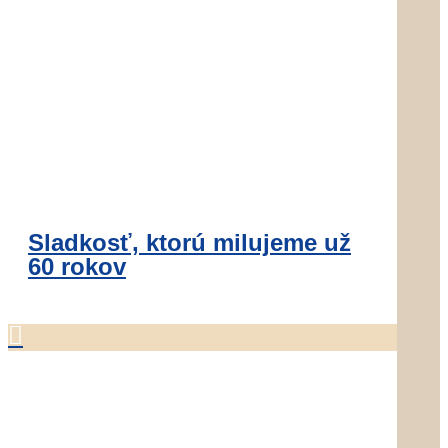
Sladkosť, ktorú milujeme už
60 rokov
